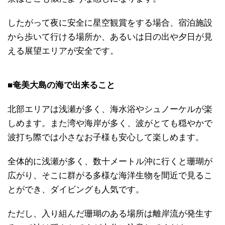
したがって夜に安全に星空観賞をする場合、宿泊施設
から歩いて行ける場所か、あるいは日の出や夕日が見
える展望エリアが安全です。
■奄美大島の海で出来ること
北部エリアは浅瀬が多く、海水浴やシュノーケルが楽
しめます。また湾や海岸が多く、波がとても穏やかで
波打ち際では小さなお子様も安心して楽しめます。
全体的に浅瀬が多く、数十メートル沖に行くと珊瑚が
広がり、そこに群がる多様な海洋生物を間近で見るこ
とができ、ダイビングも人気です。
ただし、入り組んだ珊瑚のある場所は離岸流が発生す