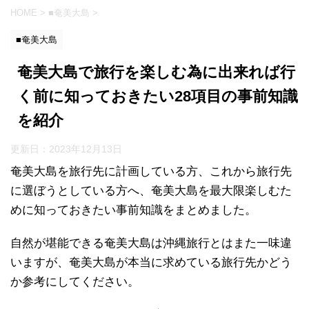
HOME
>
■奄美大島
>
■奄美大島
奄美大島で旅行を楽しむ為に出来れば行
く前に知っておきたい28項目の事前知識
を紹介
更新日：
2023年12月13日
奄美大島を旅行先に計画している方、これから旅行先
に選ぼうとしている方へ、奄美大島を最大限楽しむた
めに知っておきたい事前知識をまとめました。
自然が堪能できる奄美大島は沖縄旅行とはまた一味違
いますが、奄美大島が本当に求めている旅行先かどう
か参考にしてください。