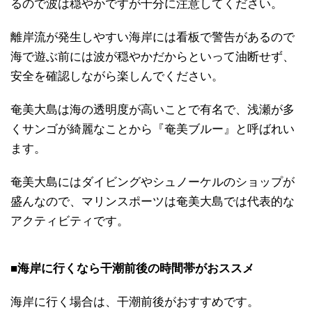
るので波は穏やかですが十分に注意してください。
離岸流が発生しやすい海岸には看板で警告があるので
海で遊ぶ前には波が穏やかだからといって油断せず、
安全を確認しながら楽しんでください。
奄美大島は海の透明度が高いことで有名で、浅瀬が多
くサンゴが綺麗なことから『奄美ブルー』と呼ばれい
ます。
奄美大島にはダイビングやシュノーケルのショップが
盛んなので、マリンスポーツは奄美大島では代表的な
アクティビティです。
■海岸に行くなら干潮前後の時間帯がおススメ
海岸に行く場合は、干潮前後がおすすめです。