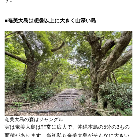
■奄美大島は想像以上に大きく山深い島
奄美大島の森はジャングル
実は奄美大島は非常に広大で、沖縄本島の5分の3もの
面積があります。当初私も奄美大島がそんなに大きい