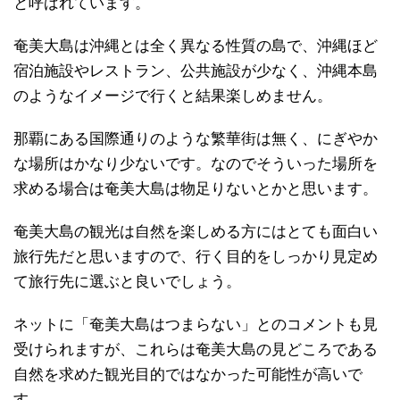
と呼ばれています。
奄美大島は沖縄とは全く異なる性質の島で、沖縄ほど
宿泊施設やレストラン、公共施設が少なく、沖縄本島
のようなイメージで行くと結果楽しめません。
那覇にある国際通りのような繁華街は無く、にぎやか
な場所はかなり少ないです。なのでそういった場所を
求める場合は奄美大島は物足りないとかと思います。
奄美大島の観光は自然を楽しめる方にはとても面白い
旅行先だと思いますので、行く目的をしっかり見定め
て旅行先に選ぶと良いでしょう。
ネットに「奄美大島はつまらない」とのコメントも見
受けられますが、これらは奄美大島の見どころである
自然を求めた観光目的ではなかった可能性が高いで
す。