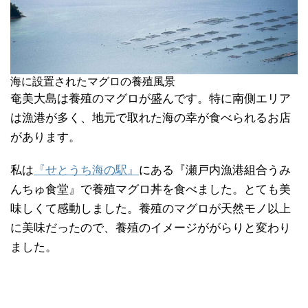
海に設置されたマグロの養殖風景
奄美大島は養殖のマグロが盛んです。特に南側エリア
は漁港が多く、地元で取れた海の幸が食べられるお店
があります。
私は
『せとうち海の駅』
にある『瀬戸内漁港組合うみ
んちゅ食堂』で養殖マグロ丼を食べました。とても美
味しくて感動しました。養殖のマグロが天然モノ以上
に美味だったので、養殖のイメージががらりと変わり
ました。