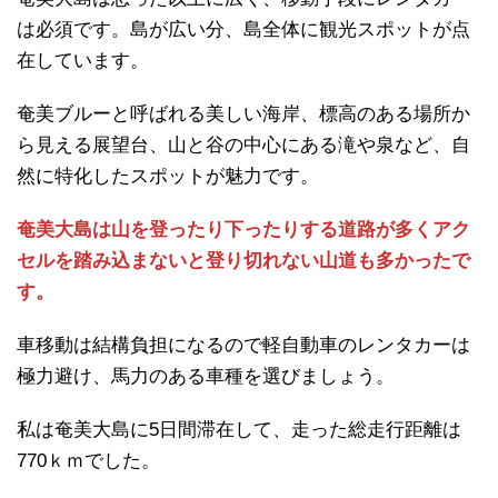
は必須です。島が広い分、島全体に観光スポットが点
在しています。
奄美ブルーと呼ばれる美しい海岸、標高のある場所か
ら見える展望台、山と谷の中心にある滝や泉など、自
然に特化したスポットが魅力です。
奄美大島は山を登ったり下ったりする道路が多くアク
セルを踏み込まないと登り切れない山道も多かったで
す。
車移動は結構負担になるので軽自動車のレンタカーは
極力避け、馬力のある車種を選びましょう。
私は奄美大島に5日間滞在して、走った総走行距離は
770ｋｍでした。