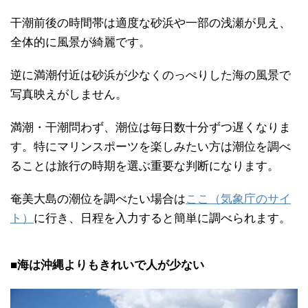
干潮前後の時間帯は適度な砂浜や一部の浅瀬が見え、
全体的に風景が綺麗です。
逆に満潮付近は砂浜が少なくのっぺりした海の風景で
写真映えがしません。
満潮・干潮問わず、潮位は毎日数十分ずつ遅くなりま
す。特にマリンスポーツを楽しみたい方は潮位を調べ
ることは旅行の時期を選ぶ重要な判断になります。
奄美大島の潮位を調べたい場合は
ここ（気象庁のサイ
ト）
に行き、日程を入力すると簡単に調べられます。
■海は沖縄よりもきれいで人が少ない