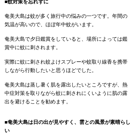
■蚊対策を忘れずに
奄美大島は蚊が多く旅行中の悩みの一つです。年間の
気温が高いので、ほぼ年中蚊がいます。
奄美大島で夕日鑑賞をしていると、場所によっては鑑
賞中に蚊に刺されます。
実際に蚊に刺され蚊よけスプレーや蚊取り線香を携帯
しながら行動したいと思うほどでした。
奄美大島は蒸し暑く肌を露出したいところですが、熱
中症対策を取りながら蚊に刺されにくいように肌の露
出を避けることを勧めます。
■奄美大島は日の出が見やすく、雲との風景が素晴らし
い