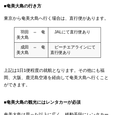
■奄美大島の行き方
東京から奄美大島へ行く場合は、直行便があります。
羽田 ⇔ 奄
JALにて直行便あり
美大島
成田 ⇔ 奄
ピーチエアラインにて
美大島
直行便あり
上記は1日1便程度の就航となります。その他にも福
岡、大阪、鹿児島空港を経由して奄美大島へ行くこと
ができます。
■奄美大島の観光にはレンタカーが必須
奄美大島は思った以上に広く、移動手段にレンタカー