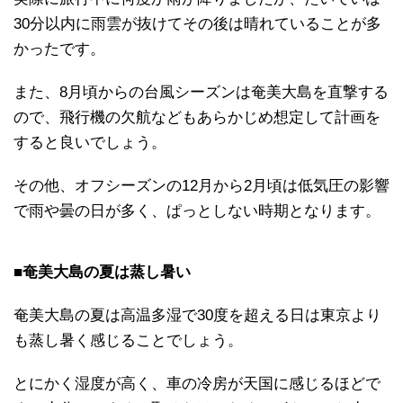
30分以内に雨雲が抜けてその後は晴れていることが多
かったです。
また、8月頃からの台風シーズンは奄美大島を直撃する
ので、飛行機の欠航などもあらかじめ想定して計画を
すると良いでしょう。
その他、オフシーズンの12月から2月頃は低気圧の影響
で雨や曇の日が多く、ぱっとしない時期となります。
■奄美大島の夏は蒸し暑い
奄美大島の夏は高温多湿で30度を超える日は東京より
も蒸し暑く感じることでしょう。
とにかく湿度が高く、車の冷房が天国に感じるほどで