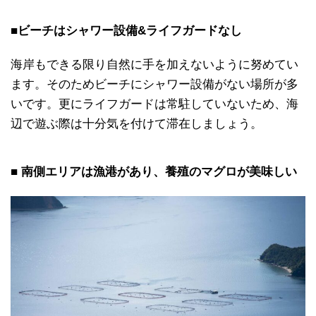
■ビーチはシャワー設備&ライフガードなし
海岸もできる限り自然に手を加えないように努めてい
ます。そのためビーチにシャワー設備がない場所が多
いです。更にライフガードは常駐していないため、海
辺で遊ぶ際は十分気を付けて滞在しましょう。
■
南側エリアは漁港があり、養殖のマグロが美味しい