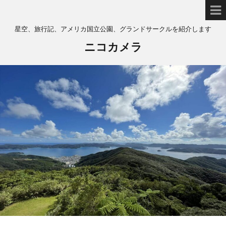
星空、旅行記、アメリカ国立公園、グランドサークルを紹介します
ニコカメラ