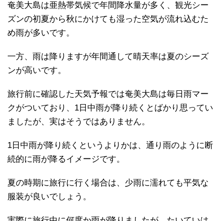
奄美大島は亜熱帯気候で年間降水量が多く、観光シー
ズンの初夏から秋にかけても湿った空気が流れ込むた
め雨が多いです。
一方、雨は降りますが年間通して晴天率は夏のシーズ
ンが高いです。
旅行前に確認した天気予報では奄美大島は毎日雨マー
クがついており、1日中雨が降り続くとばかり思ってい
ましたが、実はそうではありません。
1日中雨が降り続くというよりかは、通り雨のように断
続的に雨が降るイメージです。
夏の時期に旅行に行く場合は、少雨に濡れても平気な
服装が良いでしょう。
実際に旅行中に何度か雨が降りましたが、たいていは