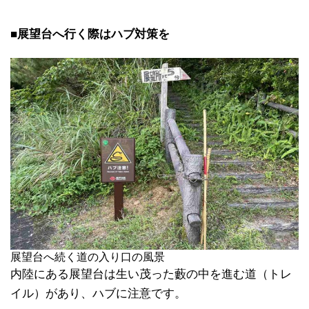
■
展望台へ行く際はハブ対策を
展望台へ続く道の入り口の風景
内陸にある展望台は生い茂った藪の中を進む道（トレ
イル）があり、ハブに注意です。