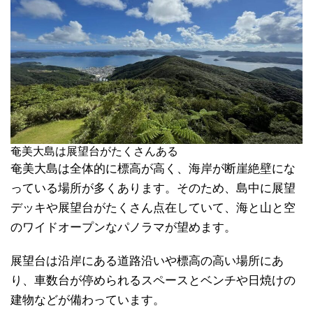
奄美大島は展望台がたくさんある
奄美大島は全体的に標高が高く、海岸が断崖絶壁にな
っている場所が多くあります。そのため、島中に展望
デッキや展望台がたくさん点在していて、海と山と空
のワイドオープンなパノラマが望めます。
展望台は沿岸にある道路沿いや標高の高い場所にあ
り、車数台が停められるスペースとベンチや日焼けの
建物などが備わっています。