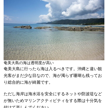
奄美大島の海は透明度が高い
奄美大島に行ったら海は入るべきです。沖縄と違い観
光客がまだ少な目なので、海が濁らず珊瑚も残ってお
り総合的に海が綺麗です。
ただし海岸は海水浴を安全にするネットや防波堤など
が無いためマリンアクティビティをする際は十分気を
付けて楽しんでください。