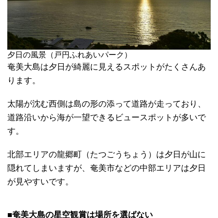
夕日の風景（戸円ふれあいパーク）
奄美大島は夕日が綺麗に見えるスポットがたくさんあ
ります。
太陽が沈む西側は島の形の添って道路が走っており、
道路沿いから海が一望できるビュースポットが多いで
す。
北部エリアの龍郷町（たつごうちょう）は夕日が山に
隠れてしまいますが、奄美市などの中部エリアは夕日
が見やすいです。
■奄美大島の星空観賞は場所を選ばない