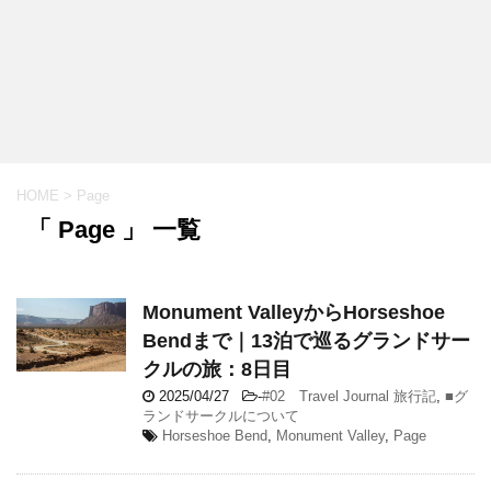
HOME
>
Page
「 Page 」 一覧
Monument ValleyからHorseshoe
Bendまで｜13泊で巡るグランドサー
クルの旅：8日目
2025/04/27
-
#02 Travel Journal 旅行記
,
■グ
ランドサークルについて
Horseshoe Bend
,
Monument Valley
,
Page