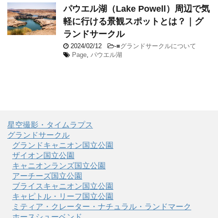
パウエル湖（Lake Powell）周辺で気
軽に行ける景観スポットとは？｜グ
ランドサークル
2024/02/12
-
■グランドサークルについて
Page
,
パウエル湖
星空撮影・タイムラプス
グランドサークル
グランドキャニオン国立公園
ザイオン国立公園
キャニオンランズ国立公園
アーチーズ国立公園
ブライスキャニオン国立公園
キャピトル・リーフ国立公園
ミティア・クレーター・ナチュラル・ランドマーク
ホースシューベンド