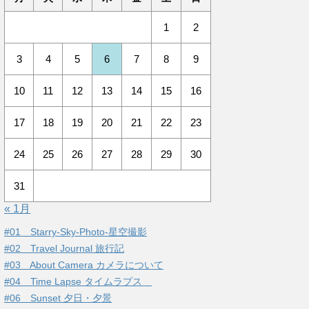
1
2
3
4
5
6
7
8
9
10
11
12
13
14
15
16
17
18
19
20
21
22
23
24
25
26
27
28
29
30
31
« 1月
#01 Starry-Sky-Photo-星空撮影
#02 Travel Journal 旅行記
#03 About Camera カメラについて
#04 Time Lapse タイムラプス
#06 Sunset 夕日・夕景