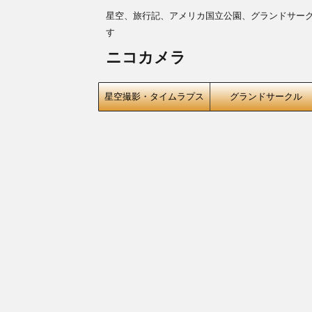
星空、旅行記、アメリカ国立公園、グランドサー
す
ニコカメラ
星空撮影・タイムラプス
グランドサークル