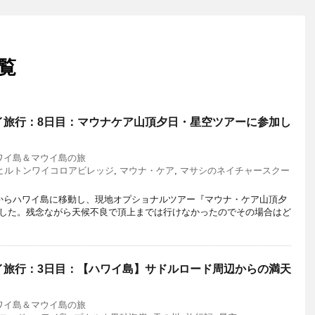
覧
イ旅行：8日目：マウナケア山頂夕日・星空ツアーに参加し
ハワイ島＆マウイ島の旅
ヒルトンワイコロアビレッジ
,
マウナ・ケア
,
マサシのネイチャースクー
からハワイ島に移動し、現地オプショナルツアー『マウナ・ケア山頂夕
した。残念ながら天候不良で頂上までは行けなかったのでその場合はど
イ旅行：3日目：【ハワイ島】サドルロード周辺からの満天
ハワイ島＆マウイ島の旅