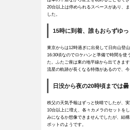
20台以上は停められるスペースがあり、
した。
15時に到着、誰もおらずゆ
東京からは12時過ぎに出発して日向山登
16:30頃なのでロケハンと準備で時間を
た。ふたご座は東の地平線から出てきます
流星の軌跡が長くなる特徴があるので、今
日没から夜の20時頃までは
秩父の天気予報はずっと快晴でしたが、実
10台以上に増え、各々カメラのセットを
みになるか想像できませんでしたが、結構
ポットのようです。