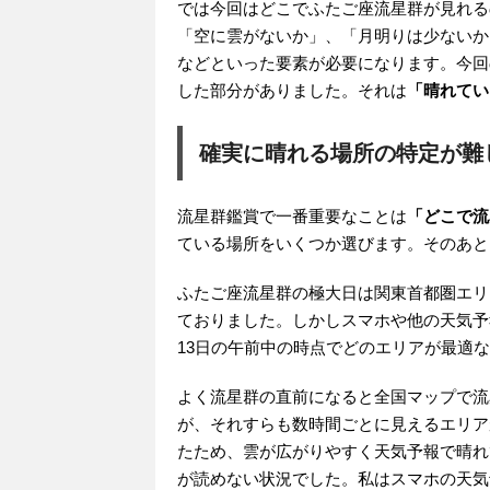
では今回はどこでふたご座流星群が見れる
「空に雲がないか」、「月明りは少ないか
などといった要素が必要になります。今回
した部分がありました。それは
「晴れてい
確実に晴れる場所の特定が難
流星群鑑賞で一番重要なことは
「どこで流
ている場所をいくつか選びます。そのあと
ふたご座流星群の極大日は関東首都圏エリ
ておりました。しかしスマホや他の天気予
13日の午前中の時点でどのエリアが最適
よく流星群の直前になると全国マップで流
が、それすらも数時間ごとに見えるエリア
たため、雲が広がりやすく天気予報で晴れ
が読めない状況でした。私はスマホの天気