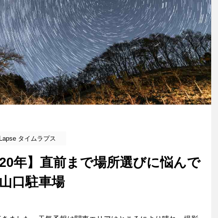
e Lapse タイムラプス
2020年】直前まで場所選びに悩んで
山口駐車場