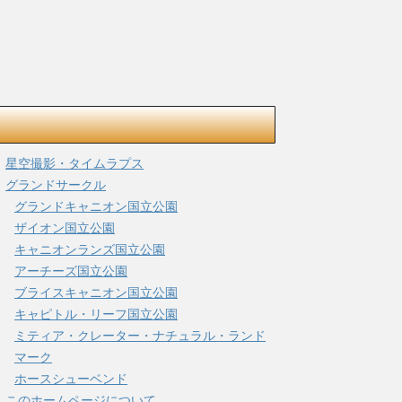
星空撮影・タイムラプス
グランドサークル
グランドキャニオン国立公園
ザイオン国立公園
キャニオンランズ国立公園
アーチーズ国立公園
ブライスキャニオン国立公園
キャピトル・リーフ国立公園
ミティア・クレーター・ナチュラル・ランド
マーク
ホースシューベンド
このホームページについて