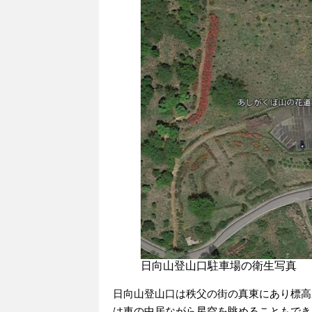
日向山登山口駐車場の衛生写真
日向山登山口は秩父の街の真東にあり標高
は車の中居ながら星空を眺めることもでき