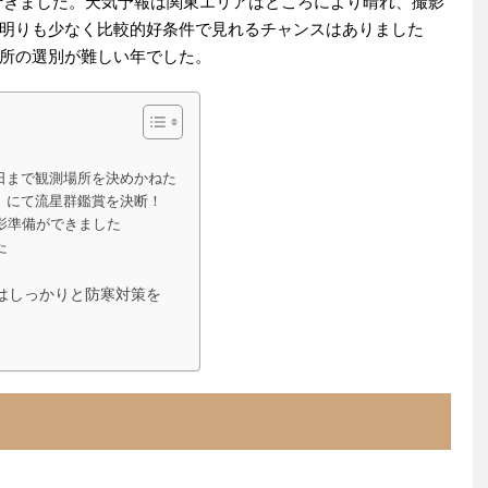
見に行きました。天気予報は関東エリアはところにより晴れ、撮影
明りも少なく比較的好条件で見れるチャンスはありました
所の選別が難しい年でした。
日まで観測場所を決めかねた
」にて流星群鑑賞を決断！
影準備ができました
た
はしっかりと防寒対策を
く