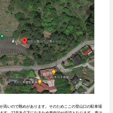
が高いので眺めがあります。そのためここの登山口の駐車場
ます。12月氷点下になるため車中泊が必須となります。車は