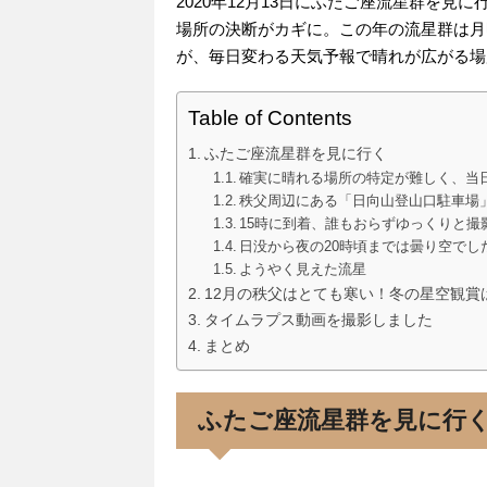
2020年12月13日にふたご座流星群を
場所の決断がカギに。この年の流星群は月
が、毎日変わる天気予報で晴れが広がる場
Table of Contents
ふたご座流星群を見に行く
確実に晴れる場所の特定が難しく、当
秩父周辺にある「日向山登山口駐車場
15時に到着、誰もおらずゆっくりと撮
日没から夜の20時頃までは曇り空でし
ようやく見えた流星
12月の秩父はとても寒い！冬の星空観賞
タイムラプス動画を撮影しました
まとめ
ふたご座流星群を見に行