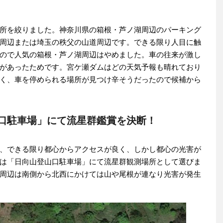
所を絞りました。神奈川県の箱根・芦ノ湖周辺のパーキング
周辺または埼玉の秩父の山道周辺です。できる限り人目に触
ので人気の箱根・芦ノ湖周辺はやめました。車の往来が激し
があったためです。宮ケ瀬ダムはどの天気予報も晴れており
く、車を停められる場所が見つけ辛そうだったので候補から
口駐車場」にて流星群鑑賞を決断！
、できる限り都心からアクセスが良く、しかし都心の光害が
は「日向山登山口駐車場」にて流星群観測場所として選びま
周辺は南側から北西にかけては山や尾根が連なり光害が発生