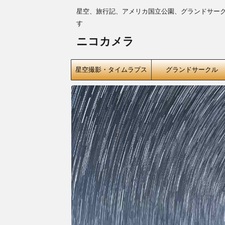
星空、旅行記、アメリカ国立公園、グランドサー
す
ニコカメラ
星空撮影・タイムラプス
グランドサークル