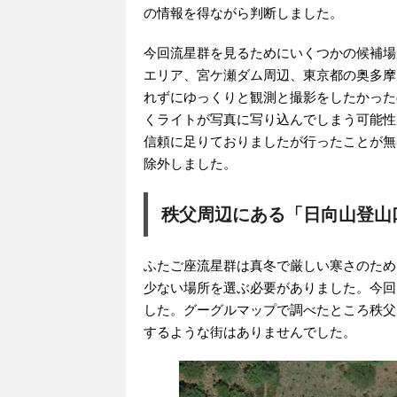
の情報を得ながら判断しました。
今回流星群を見るためにいくつかの候補場
エリア、宮ケ瀬ダム周辺、東京都の奥多摩
れずにゆっくりと観測と撮影をしたかった
くライトが写真に写り込んでしまう可能性
信頼に足りておりましたが行ったことが無
除外しました。
秩父周辺にある「日向山登山
ふたご座流星群は真冬で厳しい寒さのため
少ない場所を選ぶ必要がありました。今回
した。グーグルマップで調べたところ秩父
するような街はありませんでした。