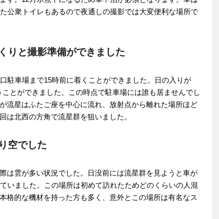
また公衆トイレもあるので夜通しの撮影では大変便利な場所で
っくりと撮影準備ができました
山口駐車場まで15時前に着くことができました。日の入りが
使うことができました。この時点で駐車場には誰も居ませんでし
が流星はふたご座を中心に流れ、放射点から離れた場所ほど
回は北西の方角で流星群を狙いました。
曇り空でした
際は雲が多い状況でした。日没前には流星群を見ようと車が
していました。この場所は初めて訪れたためどのくらいの人混
本格的な機材を持った方も多く、意外とこの場所は有名なス