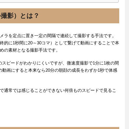
ル撮影）とは？
メラを定点に置き一定の間隔で連続して撮影する手法です。
的に1秒間に20～30コマ）として繋げて動画にすることで本
めの素材となる撮影手法です。
のスピードがわかりにくいですが、微速度撮影で1分に1枚の間
の動画にすると本来なら20分の朝顔の成長をわずか1秒で体感
で通常では感じることができない何倍ものスピードで見るこ