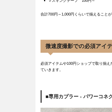
マスキングテープ 100円～
合計700円～1,000円くらいで揃えること
微速度撮影での必須アイ
必須アイテムや100円ショップで取り揃
ていきます。
■専用カプラー - パワーコネ