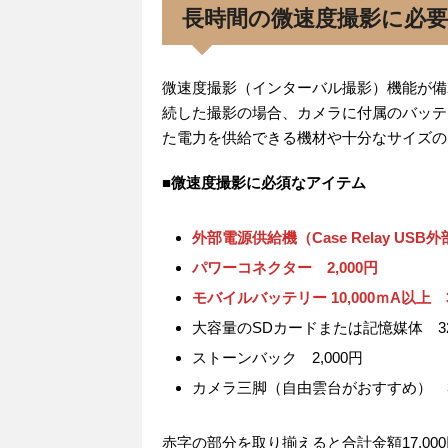
長時間の微速度撮影に必
微速度撮影（インターバル撮影）機能が備
続した撮影の場合、カメラに付属のバッテ
た電力を供給できる機材や十分なサイズの
■微速度撮影に必須なアイテム
外部電源供給機（Case Relay USB外
パワーコネクター 2,000円
モバイルバッテリー 10,000ｍA以上 3
大容量のSDカードまたは記憶媒体 32GB 
ストーンバック 2,000円
カメラ三脚（自由雲台がおすすめ） 3,
赤字の部分を取り揃えると合計金額17,00