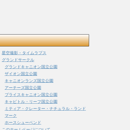
星空撮影・タイムラプス
グランドサークル
グランドキャニオン国立公園
ザイオン国立公園
キャニオンランズ国立公園
アーチーズ国立公園
ブライスキャニオン国立公園
キャピトル・リーフ国立公園
ミティア・クレーター・ナチュラル・ランド
マーク
ホースシューベンド
このホームページについて