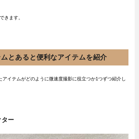
ができます。
テムとあると便利なアイテムを紹介
えたアイテムがどのように微速度撮影に役立つか1つずつ紹介し
クター