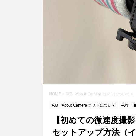
HOME
>
#03 About Camera カメラについて
>
#03 About Camera カメラについて
#04 T
【初めての微速度撮影
セットアップ方法（