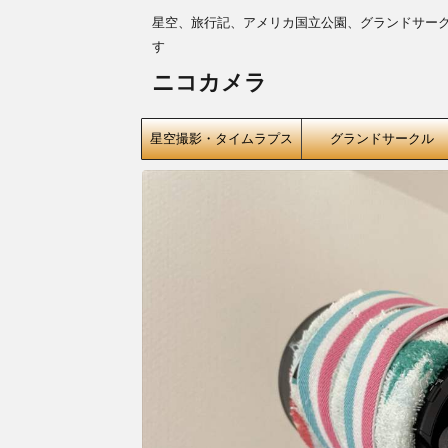
星空、旅行記、アメリカ国立公園、グランドサー
す
ニコカメラ
星空撮影・タイムラプス
グランドサークル