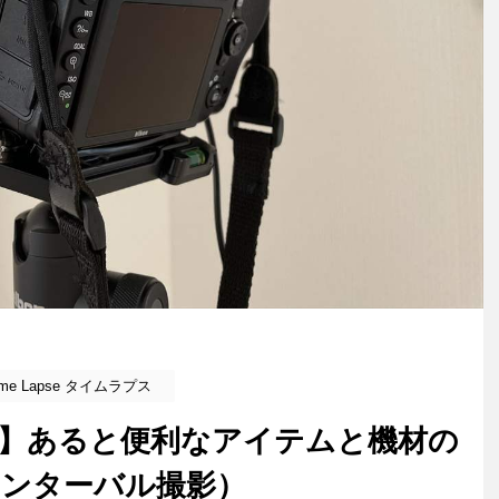
ime Lapse タイムラプス
】あると便利なアイテムと機材の
インターバル撮影）