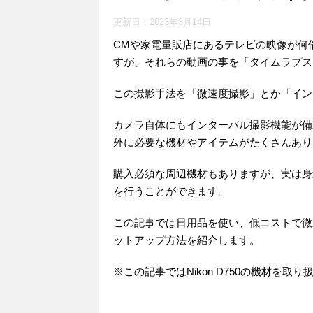
更新日：
2023年3月14日
CMや家電量販店にあるテレビの映像が何
すが、それらの動画の事を「タイムラプス
この撮影手法を「微速度撮影」とか「イン
カメラ自体にもインターバル撮影機能が備
外に必要な機材やアイテムがたくさんあり
購入必須な周辺機材もありますが、実は身
を行うことができます。
この記事では日用品を使い、低コストで微
ットアップ方法を紹介します。
※この記事ではNikon D750の機材を取