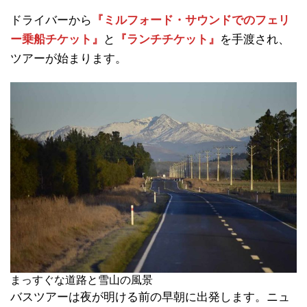
ドライバーから
『ミルフォード・サウンドでのフェリ
ー乗船チケット』
と
『ランチチケット』
を手渡され、
ツアーが始まります。
まっすぐな道路と雪山の風景
バスツアーは夜が明ける前の早朝に出発します。ニュ