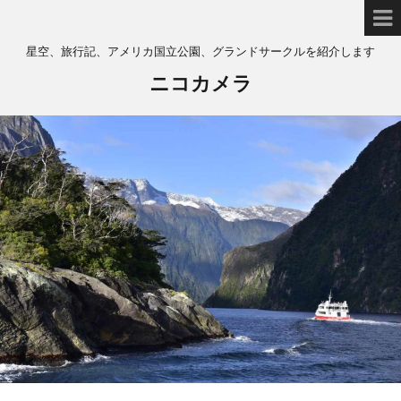
星空、旅行記、アメリカ国立公園、グランドサークルを紹介します
ニコカメラ