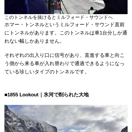
このトンネルを抜けるとミルフォード・サウンドへ
ホマー・トンネルというミルフォード・サウンド直前
にトンネルがあります。このトンネルは車1台分しか通
れない幅しかありません。
それぞれの出入り口に信号があり、直進する車と向こ
う側から来る車が入れ替わりで通過できるようになっ
ている珍しいタイプのトンネルです。
■1855 Lookout｜氷河で削られた大地