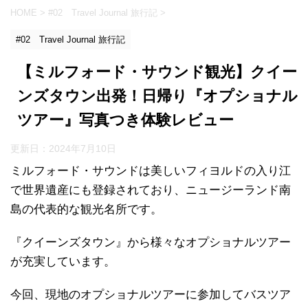
HOME
>
#02 Travel Journal 旅行記
>
#02 Travel Journal 旅行記
【ミルフォード・サウンド観光】クイー
ンズタウン出発！日帰り『オプショナル
ツアー』写真つき体験レビュー
更新日：
2024年7月10日
ミルフォード・サウンドは美しいフィヨルドの入り江
で世界遺産にも登録されており、ニュージーランド南
島の代表的な観光名所です。
『クイーンズタウン』から様々なオプショナルツアー
が充実しています。
今回、現地のオプショナルツアーに参加してバスツア