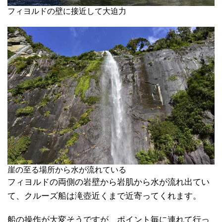
フィヨルドの壁に接近して大迫力
崖の至る場所から水が流れている
フィヨルドの両側の岩壁から岩肌から水が流れ出てい
て、クルーズ船は滝壺近くまで近寄ってくれます。
船の操作が大変そうですが、ポイント毎に連れて行っ