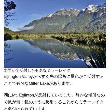
水面が全反射した有名なミラーレイク
Eglington Valleyからすぐ先の場所に景色が全反射する
ことで有名なMiller Lakeがあります。
湖にMt. Eglintonが反射していました。静かな場所なの
で風が無く鏡のように反射することからミラーレイク
と名付けられています。