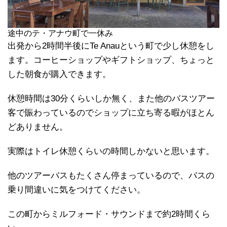
途中のテ・アナウ町で一休み
出発から2時間半後にTe Anauという町で少し休憩をし
ます。コーヒーショップやギフトショップ、ちょっと
した朝食が購入できます。
休憩時間は30分くらいしか無く、また他のバスツアー
客で賑わっているのでショップに立ち寄る暇がほとん
どありません。
実際はトイレ休憩くらいの時間しかないと思います。
他のツアーバスもたくさん停まっているので、バスの
乗り間違いに気をつけてください。
この町からミルフォード・サウンドまで約2時間くら