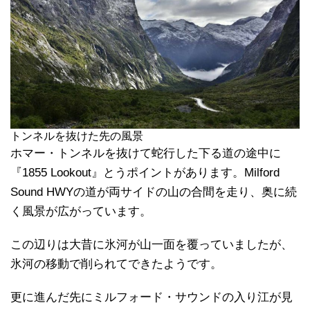
トンネルを抜けた先の風景
ホマー・トンネルを抜けて蛇行した下る道の途中に
『1855 Lookout』とうポイントがあります。Milford
Sound HWYの道が両サイドの山の合間を走り、奥に続
く風景が広がっています。
この辺りは大昔に氷河が山一面を覆っていましたが、
氷河の移動で削られてできたようです。
更に進んだ先にミルフォード・サウンドの入り江が見