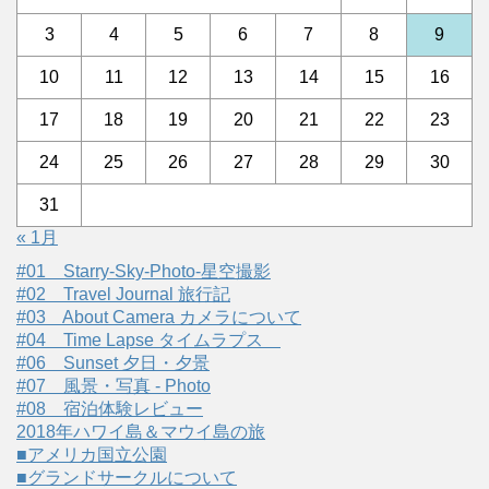
3
4
5
6
7
8
9
10
11
12
13
14
15
16
17
18
19
20
21
22
23
24
25
26
27
28
29
30
31
« 1月
#01 Starry-Sky-Photo-星空撮影
#02 Travel Journal 旅行記
#03 About Camera カメラについて
#04 Time Lapse タイムラプス
#06 Sunset 夕日・夕景
#07 風景・写真 - Photo
#08 宿泊体験レビュー
2018年ハワイ島＆マウイ島の旅
■アメリカ国立公園
■グランドサークルについて