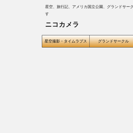
星空、旅行記、アメリカ国立公園、グランドサー
す
ニコカメラ
星空撮影・タイムラプス
グランドサークル