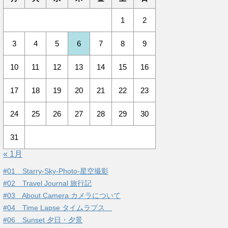
1
2
3
4
5
6
7
8
9
10
11
12
13
14
15
16
17
18
19
20
21
22
23
24
25
26
27
28
29
30
31
« 1月
#01 Starry-Sky-Photo-星空撮影
#02 Travel Journal 旅行記
#03 About Camera カメラについて
#04 Time Lapse タイムラプス
#06 Sunset 夕日・夕景