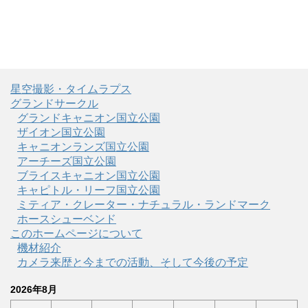
星空撮影・タイムラプス
グランドサークル
グランドキャニオン国立公園
ザイオン国立公園
キャニオンランズ国立公園
アーチーズ国立公園
ブライスキャニオン国立公園
キャピトル・リーフ国立公園
ミティア・クレーター・ナチュラル・ランドマーク
ホースシューベンド
このホームページについて
機材紹介
カメラ来歴と今までの活動、そして今後の予定
2026年8月