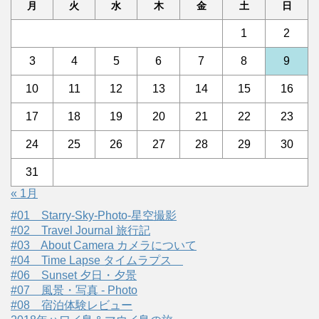
月
火
水
木
金
土
日
1
2
3
4
5
6
7
8
9
10
11
12
13
14
15
16
17
18
19
20
21
22
23
24
25
26
27
28
29
30
31
« 1月
#01 Starry-Sky-Photo-星空撮影
#02 Travel Journal 旅行記
#03 About Camera カメラについて
#04 Time Lapse タイムラプス
#06 Sunset 夕日・夕景
#07 風景・写真 - Photo
#08 宿泊体験レビュー