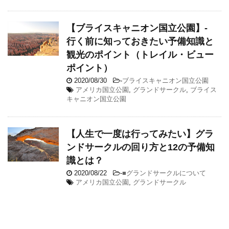
【ブライスキャニオン国立公園】-
行く前に知っておきたい予備知識と
観光のポイント（トレイル・ビュー
ポイント）
2020/08/30
-
ブライスキャニオン国立公園
アメリカ国立公園
,
グランドサークル
,
ブライス
キャニオン国立公園
【人生で一度は行ってみたい】グラ
ンドサークルの回り方と12の予備知
識とは？
2020/08/22
-
■グランドサークルについて
アメリカ国立公園
,
グランドサークル