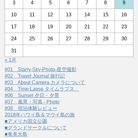
3
4
5
6
7
8
9
10
11
12
13
14
15
16
17
18
19
20
21
22
23
24
25
26
27
28
29
30
31
« 1月
#01 Starry-Sky-Photo-星空撮影
#02 Travel Journal 旅行記
#03 About Camera カメラについて
#04 Time Lapse タイムラプス
#06 Sunset 夕日・夕景
#07 風景・写真 - Photo
#08 宿泊体験レビュー
2018年ハワイ島＆マウイ島の旅
■アメリカ国立公園
■グランドサークルについて
■奄美大島