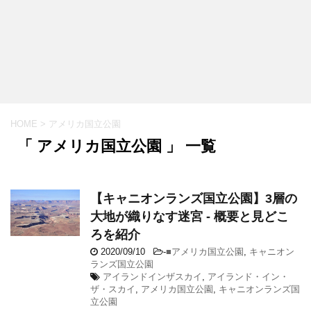
HOME
>
アメリカ国立公園
「 アメリカ国立公園 」 一覧
【キャニオンランズ国立公園】3層の
大地が織りなす迷宮 - 概要と見どこ
ろを紹介
2020/09/10
-
■アメリカ国立公園
,
キャニオン
ランズ国立公園
アイランドインザスカイ
,
アイランド・イン・
ザ・スカイ
,
アメリカ国立公園
,
キャニオンランズ国
立公園