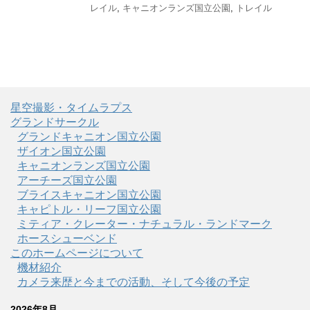
レイル
,
キャニオンランズ国立公園
,
トレイル
星空撮影・タイムラプス
グランドサークル
グランドキャニオン国立公園
ザイオン国立公園
キャニオンランズ国立公園
アーチーズ国立公園
ブライスキャニオン国立公園
キャピトル・リーフ国立公園
ミティア・クレーター・ナチュラル・ランドマーク
ホースシューベンド
このホームページについて
機材紹介
カメラ来歴と今までの活動、そして今後の予定
2026年8月