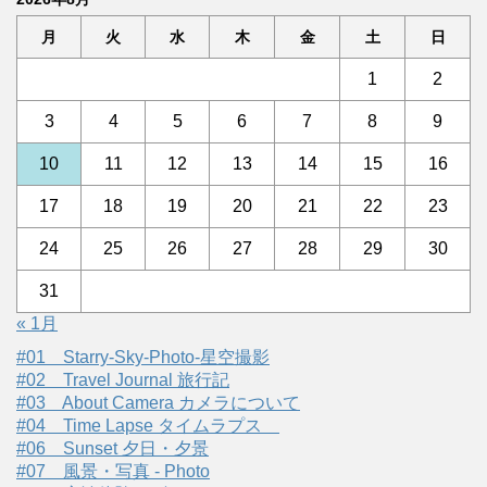
月
火
水
木
金
土
日
1
2
3
4
5
6
7
8
9
10
11
12
13
14
15
16
17
18
19
20
21
22
23
24
25
26
27
28
29
30
31
« 1月
#01 Starry-Sky-Photo-星空撮影
#02 Travel Journal 旅行記
#03 About Camera カメラについて
#04 Time Lapse タイムラプス
#06 Sunset 夕日・夕景
#07 風景・写真 - Photo