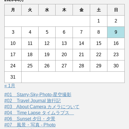
月
火
水
木
金
土
日
1
2
3
4
5
6
7
8
9
10
11
12
13
14
15
16
17
18
19
20
21
22
23
24
25
26
27
28
29
30
31
« 1月
#01 Starry-Sky-Photo-星空撮影
#02 Travel Journal 旅行記
#03 About Camera カメラについて
#04 Time Lapse タイムラプス
#06 Sunset 夕日・夕景
#07 風景・写真 - Photo