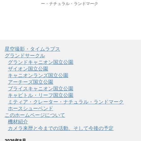
ー・ナチュラル・ランドマーク
星空撮影・タイムラプス
グランドサークル
グランドキャニオン国立公園
ザイオン国立公園
キャニオンランズ国立公園
アーチーズ国立公園
ブライスキャニオン国立公園
キャピトル・リーフ国立公園
ミティア・クレーター・ナチュラル・ランドマーク
ホースシューベンド
このホームページについて
機材紹介
カメラ来歴と今までの活動、そして今後の予定
2026年8月