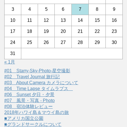
3
4
5
6
7
8
9
10
11
12
13
14
15
16
17
18
19
20
21
22
23
24
25
26
27
28
29
30
31
« 1月
#01 Starry-Sky-Photo-星空撮影
#02 Travel Journal 旅行記
#03 About Camera カメラについて
#04 Time Lapse タイムラプス
#06 Sunset 夕日・夕景
#07 風景・写真 - Photo
#08 宿泊体験レビュー
2018年ハワイ島＆マウイ島の旅
■アメリカ国立公園
■グランドサークルについて