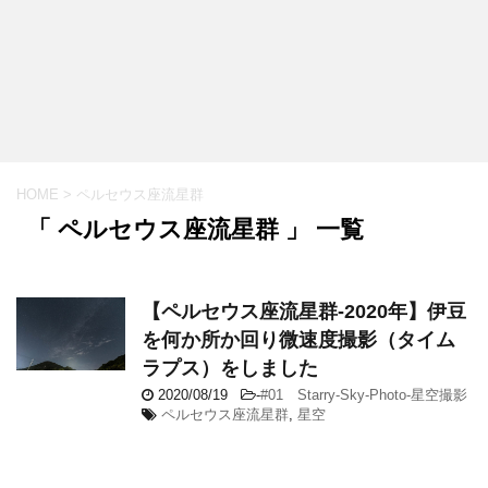
HOME
>
ペルセウス座流星群
「 ペルセウス座流星群 」 一覧
【ペルセウス座流星群-2020年】伊豆
を何か所か回り微速度撮影（タイム
ラプス）をしました
2020/08/19
-
#01 Starry-Sky-Photo-星空撮影
ペルセウス座流星群
,
星空