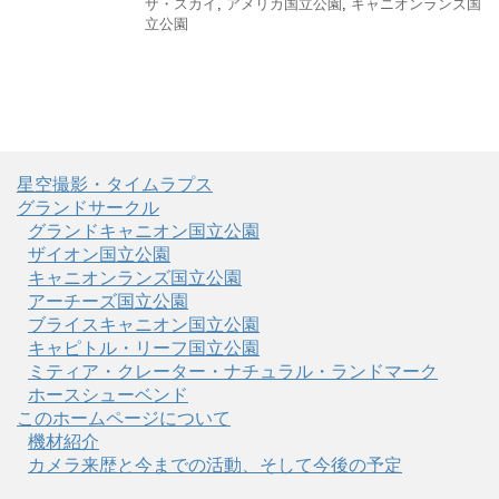
ザ・スカイ
,
アメリカ国立公園
,
キャニオンランズ国
立公園
星空撮影・タイムラプス
グランドサークル
グランドキャニオン国立公園
ザイオン国立公園
キャニオンランズ国立公園
アーチーズ国立公園
ブライスキャニオン国立公園
キャピトル・リーフ国立公園
ミティア・クレーター・ナチュラル・ランドマーク
ホースシューベンド
このホームページについて
機材紹介
カメラ来歴と今までの活動、そして今後の予定