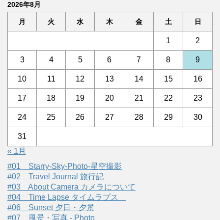
2026年8月
月
火
水
木
金
土
日
1
2
3
4
5
6
7
8
9
10
11
12
13
14
15
16
17
18
19
20
21
22
23
24
25
26
27
28
29
30
31
« 1月
#01 Starry-Sky-Photo-星空撮影
#02 Travel Journal 旅行記
#03 About Camera カメラについて
#04 Time Lapse タイムラプス
#06 Sunset 夕日・夕景
#07 風景・写真 - Photo