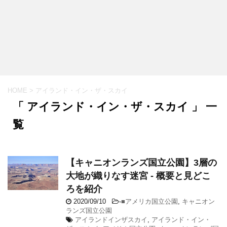
HOME
>
アイランド・イン・ザ・スカイ
「 アイランド・イン・ザ・スカイ 」 一
覧
【キャニオンランズ国立公園】3層の
大地が織りなす迷宮 - 概要と見どこ
ろを紹介
2020/09/10
-
■アメリカ国立公園
,
キャニオン
ランズ国立公園
アイランドインザスカイ
,
アイランド・イン・