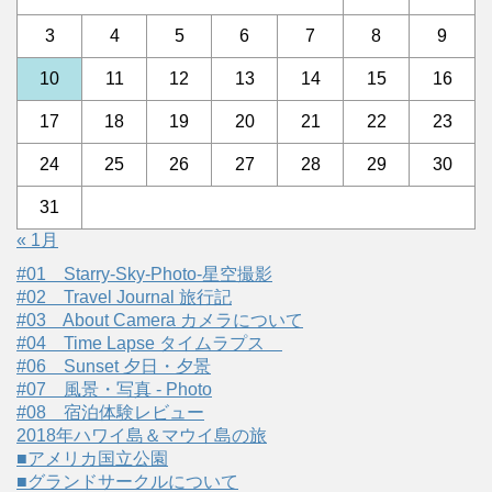
3
4
5
6
7
8
9
10
11
12
13
14
15
16
17
18
19
20
21
22
23
24
25
26
27
28
29
30
31
« 1月
#01 Starry-Sky-Photo-星空撮影
#02 Travel Journal 旅行記
#03 About Camera カメラについて
#04 Time Lapse タイムラプス
#06 Sunset 夕日・夕景
#07 風景・写真 - Photo
#08 宿泊体験レビュー
2018年ハワイ島＆マウイ島の旅
■アメリカ国立公園
■グランドサークルについて