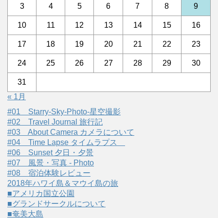
3
4
5
6
7
8
9
10
11
12
13
14
15
16
17
18
19
20
21
22
23
24
25
26
27
28
29
30
31
« 1月
#01 Starry-Sky-Photo-星空撮影
#02 Travel Journal 旅行記
#03 About Camera カメラについて
#04 Time Lapse タイムラプス
#06 Sunset 夕日・夕景
#07 風景・写真 - Photo
#08 宿泊体験レビュー
2018年ハワイ島＆マウイ島の旅
■アメリカ国立公園
■グランドサークルについて
■奄美大島